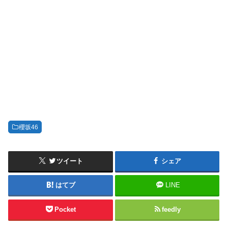
櫻坂46
ツイート
シェア
はてブ
LINE
Pocket
feedly