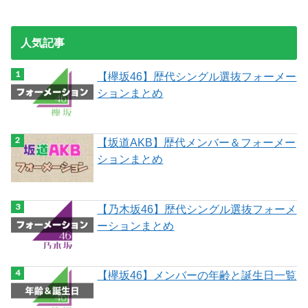
人気記事
【欅坂46】歴代シングル選抜フォーメー
ションまとめ
【坂道AKB】歴代メンバー＆フォーメー
ションまとめ
【乃木坂46】歴代シングル選抜フォーメ
ーションまとめ
【欅坂46】メンバーの年齢と誕生日一覧