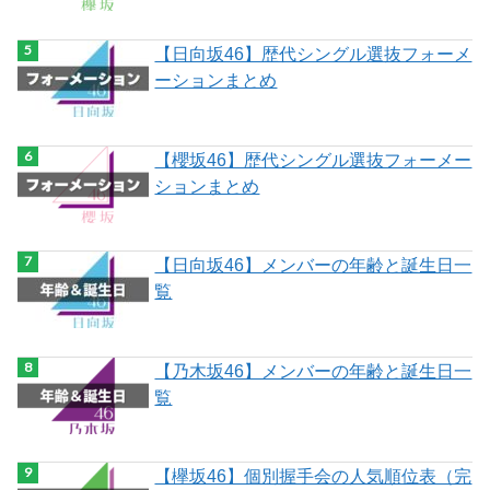
【日向坂46】歴代シングル選抜フォーメ
ーションまとめ
【櫻坂46】歴代シングル選抜フォーメー
ションまとめ
【日向坂46】メンバーの年齢と誕生日一
覧
【乃木坂46】メンバーの年齢と誕生日一
覧
【欅坂46】個別握手会の人気順位表（完