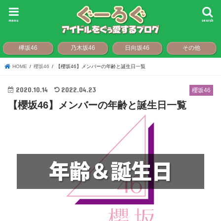
menu
search
欅坂46
乃木坂46
日向坂46
その他
HOME
櫻坂46
【櫻坂46】メンバーの年齢と誕生日一覧
2020.10.14
2022.04.23
櫻坂46
【櫻坂46】メンバーの年齢と誕生日一覧