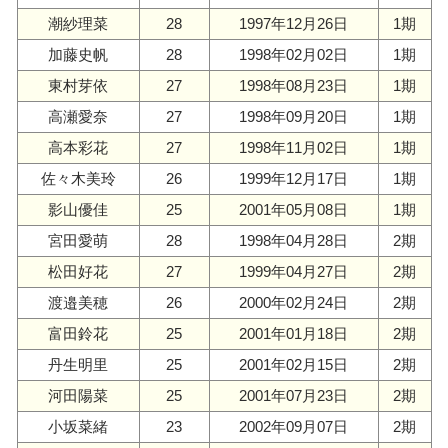
潮紗理菜
28
1997年12月26日
1期
加藤史帆
28
1998年02月02日
1期
東村芽依
27
1998年08月23日
1期
高瀬愛奈
27
1998年09月20日
1期
高本彩花
27
1998年11月02日
1期
佐々木美玲
26
1999年12月17日
1期
影山優佳
25
2001年05月08日
1期
宮田愛萌
28
1998年04月28日
2期
松田好花
27
1999年04月27日
2期
渡邉美穂
26
2000年02月24日
2期
富田鈴花
25
2001年01月18日
2期
丹生明里
25
2001年02月15日
2期
河田陽菜
25
2001年07月23日
2期
小坂菜緒
23
2002年09月07日
2期