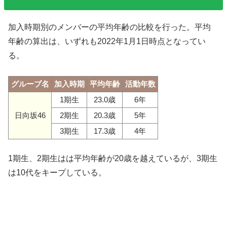
加入時期別のメンバーの平均年齢の比較を行った。平均
年齢の算出は、いずれも2022年1月1日時点となってい
る。
グループ名
加入時期
平均年齢
活動年数
1期生
23.0歳
6年
日向坂46
2期生
20.3歳
5年
3期生
17.3歳
4年
1期生、2期生はは平均年齢が20歳を越えているが、3期生
は10代をキープしている。