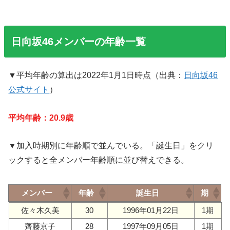
日向坂46メンバーの年齢一覧
▼平均年齢の算出は2022年1月1日時点（出典：
日向坂46
公式サイト
）
平均年齢：20.9歳
▼加入時期別に年齢順で並んでいる。「誕生日」をクリ
ックすると全メンバー年齢順に並び替えできる。
メンバー
年齢
誕生日
期
メンバー
年齢
誕生日
期
佐々木久美
30
1996年01月22日
1期
齊藤京子
28
1997年09月05日
1期