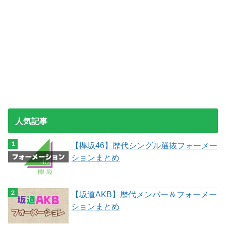
人気記事
【欅坂46】歴代シングル選抜フォーメー
ションまとめ
【坂道AKB】歴代メンバー＆フォーメー
ションまとめ