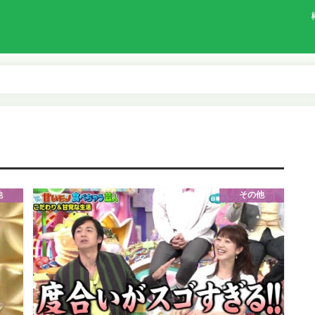
他
その他