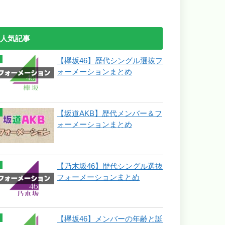
人気記事
【欅坂46】歴代シングル選抜フ
ォーメーションまとめ
【坂道AKB】歴代メンバー＆フ
ォーメーションまとめ
【乃木坂46】歴代シングル選抜
フォーメーションまとめ
【欅坂46】メンバーの年齢と誕