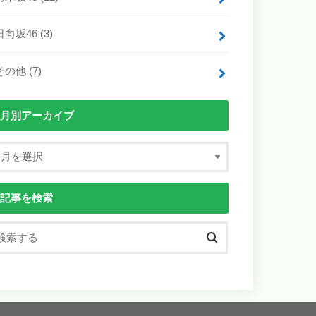
日向坂46
(3)
その他
(7)
月別アーカイブ
記事を検索