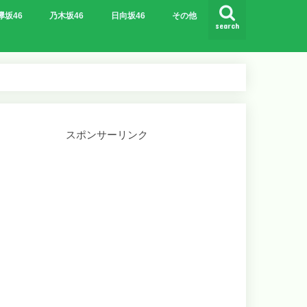
欅坂46
乃木坂46
日向坂46
その他
search
スポンサーリンク