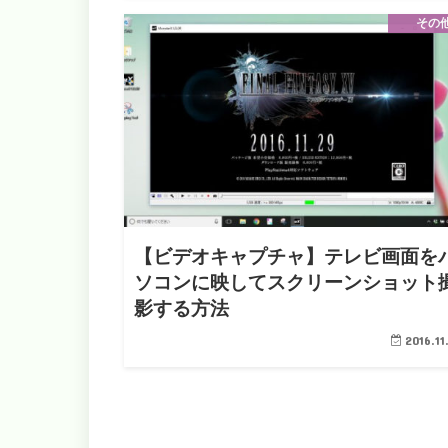
その
【ビデオキャプチャ】テレビ画面を
ソコンに映してスクリーンショット
影する方法
2016.11