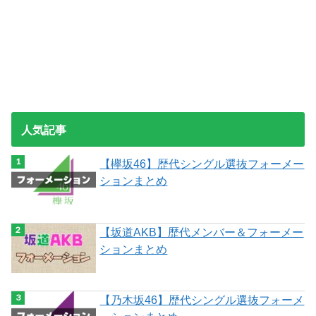
人気記事
【欅坂46】歴代シングル選抜フォーメー
ションまとめ
【坂道AKB】歴代メンバー＆フォーメー
ションまとめ
【乃木坂46】歴代シングル選抜フォーメ