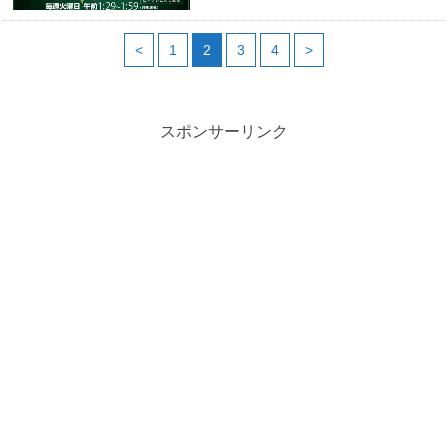
<
1
2
3
4
>
スポンサーリンク