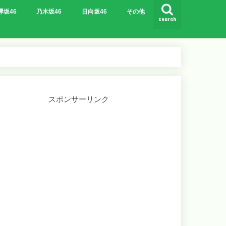
欅坂46
乃木坂46
日向坂46
その他
search
スポンサーリンク