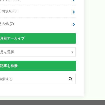
日向坂46
(3)
その他
(7)
月別アーカイブ
記事を検索