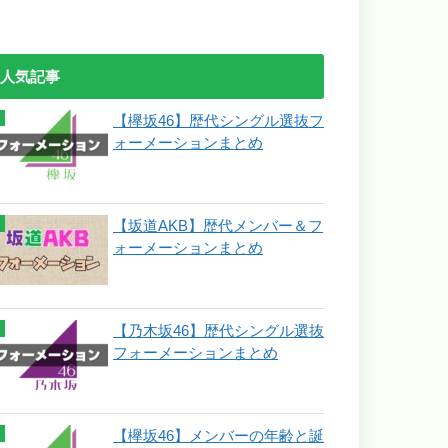
人気記事
【欅坂46】歴代シングル選抜フ
ォーメーションまとめ
【坂道AKB】歴代メンバー＆フ
ォーメーションまとめ
【乃木坂46】歴代シングル選抜
フォーメーションまとめ
【欅坂46】メンバーの年齢と誕