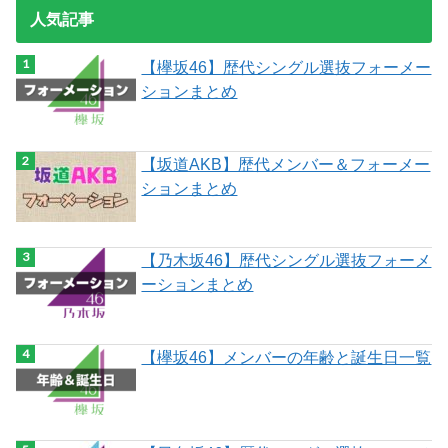
人気記事
【欅坂46】歴代シングル選抜フォーメー
ションまとめ
【坂道AKB】歴代メンバー＆フォーメー
ションまとめ
【乃木坂46】歴代シングル選抜フォーメ
ーションまとめ
【欅坂46】メンバーの年齢と誕生日一覧