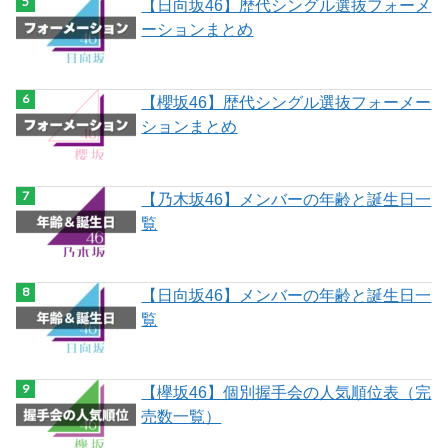
【日向坂46】歴代シングル選抜フォーメ
ーションまとめ
【櫻坂46】歴代シングル選抜フォーメー
ションまとめ
【乃木坂46】メンバーの年齢と誕生日一
覧
【日向坂46】メンバーの年齢と誕生日一
覧
【欅坂46】個別握手会の人気順位表（完
売数一覧）