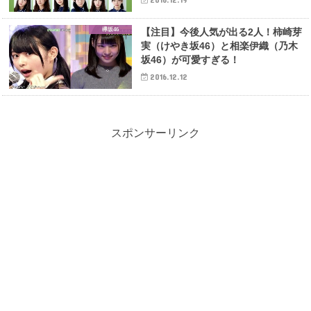
欅坂46
【注目】今後人気が出る2人！柿崎芽
実（けやき坂46）と相楽伊織（乃木
坂46）が可愛すぎる！
2016.12.12
スポンサーリンク