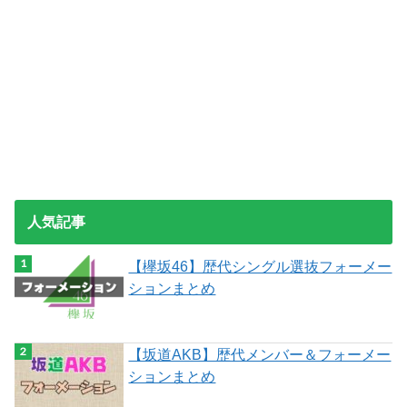
人気記事
【欅坂46】歴代シングル選抜フォーメー
ションまとめ
【坂道AKB】歴代メンバー＆フォーメー
ションまとめ